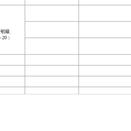
P初級
～20：