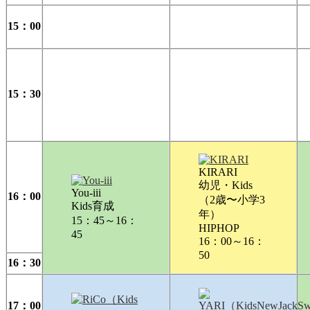
15：00
15：30
KIRARI
幼児・Kids
You-iii
16：00
（2歳〜小学3
Kids育成
年）
15：45～16：
HIPHOP
45
16：00～16：
50
16：30
17：00