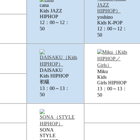
cana
Kids JAZZ
HIPHOP
yoshino
12：00～12：
Kids K-POP
50
12：00～12：
50
DAISAKU
Miku
Kids HIPHOP
Kids
初級
Girls HIPHOP
13：00～13：
13：00～13：
50
50
SONA
STYLE