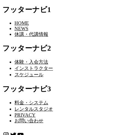
フッターナビ1
HOME
NEWS
休講・代講情報
フッターナビ2
体験・入会方法
インストラクター
スケジュール
フッターナビ3
料金・システム
レンタルスタジオ
PRIVACY
お問い合わせ
Instagram
Twitter
YouTube