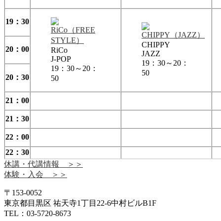
19：30
CHIPPY
20：00
RiCo
JAZZ
J-POP
19：30～20：
19：30～20：
50
20：30
50
21：00
21：30
22：00
22：30
休講・代講情報 ＞＞
体験・入会 ＞＞
〒153-0052
東京都目黒区 祐天寺1丁目22-6中村ビルB1F
TEL：03-5720-8673