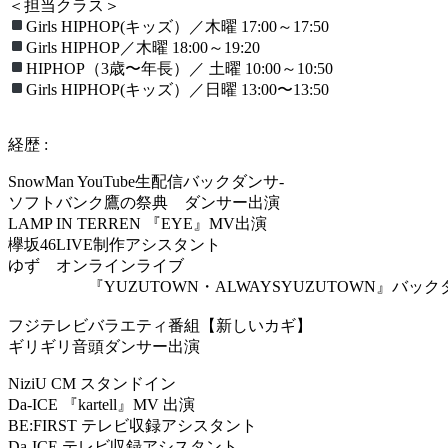
＜担当クラス＞
Girls HIPHOP(キッズ）／木曜 17:00～17:50
Girls HIPHOP／木曜 18:00～19:20
HIPHOP（3歳〜年長）／ 土曜 10:00～10:50
Girls HIPHOP(キッズ）／日曜 13:00〜13:50
経歴 :
SnowMan YouTube生配信バックダンサ-
ソフトバンク鷹の祭典 ダンサー出演
LAMP IN TERREN 『EYE』MV出演
欅坂46LIVE制作アシスタント
ゆず オンラインライブ
『YUZUTOWN・ALWAYSYUZUTOWN』バック
フジテレビバラエティ番組【新しいカギ】
ギリギリ音頭ダンサー出演
NiziU CM スタンドイン
Da-ICE 『kartell』MV 出演
BE:FIRST テレビ収録アシスタント
Da-ICE テレビ収録アシスタント