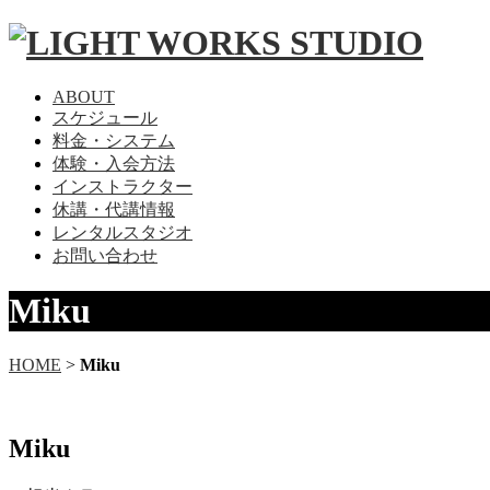
ABOUT
スケジュール
料金・システム
体験・入会方法
インストラクター
休講・代講情報
レンタルスタジオ
お問い合わせ
Miku
HOME
>
Miku
Miku