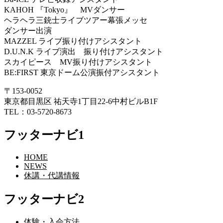
KAHOH 『Tokyo』 MVダンサー
ヘラヘラ三銃士ライブツアー幕張メッセ
ダンサー出演
MAZZEL ライブ振り付けアシスタント
D.U.N.K ライブ演出 振り付けアシスタント
スカイピース MV振り付けアシスタント
BE:FIRST 東京ドーム公演振付アシスタント
〒153-0052
東京都目黒区 祐天寺1丁目22-6中村ビルB1F
TEL：03-5720-8673
フッターナビ1
HOME
NEWS
休講・代講情報
フッターナビ2
体験・入会方法